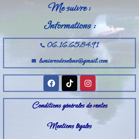
Me suivre :
Informations :
06.16.65.84.91
lumieresdeselene@gmail.com
Conditions générales de ventes
Mentions légales