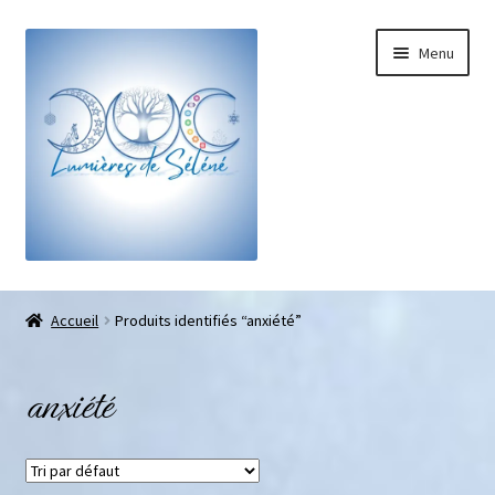
Menu
Boutique
Accueil
Produits identifiés “anxiété”
Bracelets sur-mesure
anxiété
Galets pouce anti-stress
Pendentifs sifflet et fioles