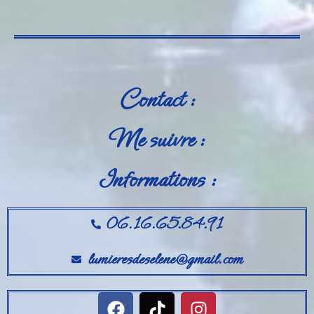
Contact :
Me suivre :
Informations :
06.16.65.84.91
lumieresdeselene@gmail.com