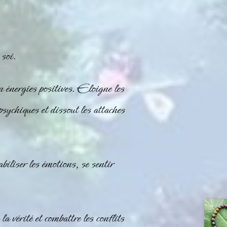
 soi.
n énergies positives. Eloigne les
psychiques et dissout les attaches
biliser les émotions, se sentir
a vérité et combattre les conflits