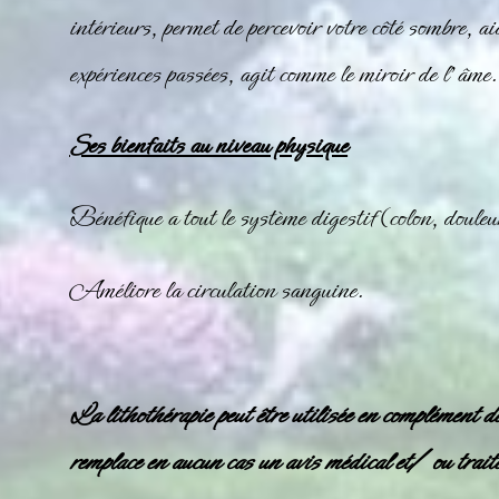
intérieurs, permet de percevoir votre côté sombre, ai
expériences passées, agit comme le miroir de l’âme.
Ses bienfaits au niveau physique
Bénéfique a tout le système digestif (colon, doul
Améliore la circulation sanguine.
La lithothérapie peut être utilisée en complément d
remplace en aucun cas un avis médical et/ ou trait