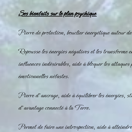
Ses bienfaits sur le plan psychique
Pierre de protection, bouclier énergétique autour de
Repousse les énergies négatives et les transforme e
influences indésirables, aide à bloquer les attaques 
émotionnelles néfastes.
Pierre d’ancrage, aide à équilibrer les énergies, sta
d’avantage connecté à la Terre.
Permet de faire une introspection, aide à atteindre l