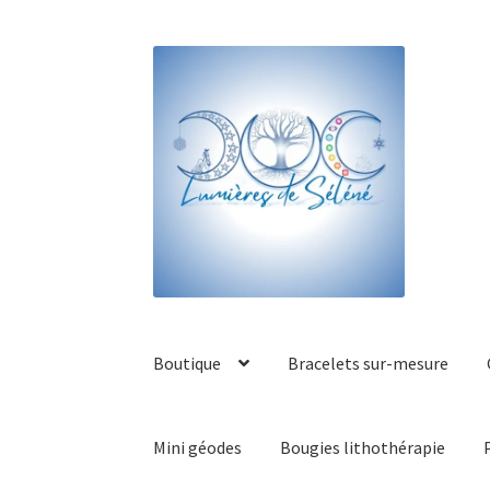
Boutique
Bracelets sur-mesure
Mini géodes
Bougies lithothérapie