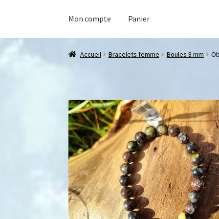
Mon compte
Panier
Accueil
Bracelets femme
Boules 8 mm
Ob