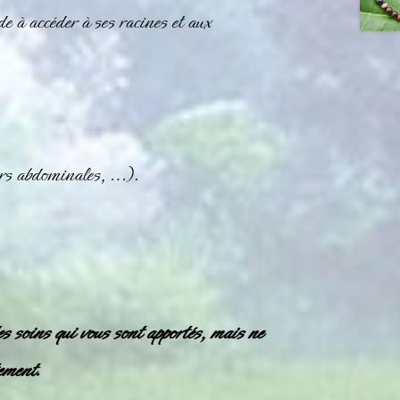
de à accéder à ses racines et aux
eurs abdominales, …).
es soins qui vous sont apportés, mais ne
ement.