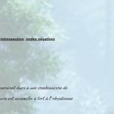
,
introspection
,
ondes négatives
s seraient dues à une combinaison de
urie est assimilée à tort à l’obsidienne