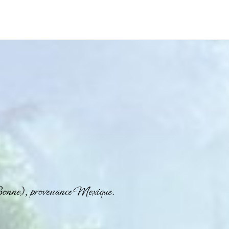
onne), provenance Mexique.