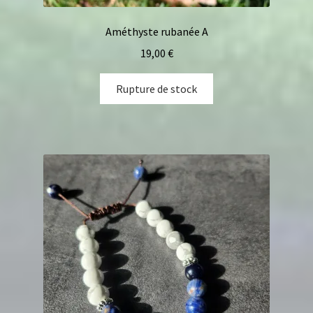
Améthyste rubanée A
19,00
€
Rupture de stock