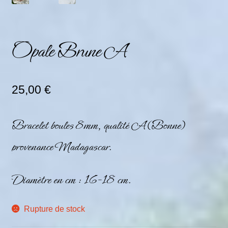
Opale Brune A
25,00
€
Bracelet boules 8mm, qualité A (Bonne)
provenance Madagascar.
Diamètre en cm : 16-18 cm.
Rupture de stock