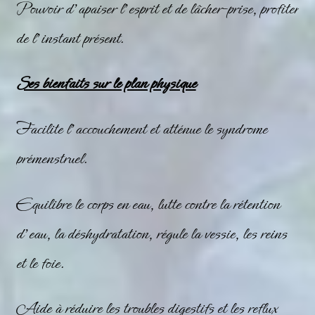
Pouvoir d’apaiser l’esprit et de lâcher-prise, profiter
de l’instant présent.
Ses bienfaits sur le plan physique
Facilite l’accouchement et atténue le syndrome
prémenstruel.
Equilibre le corps en eau, lutte contre la rétention
d’eau, la déshydratation, régule la vessie, les reins
et le foie.
Aide à réduire les troubles digestifs et les reflux