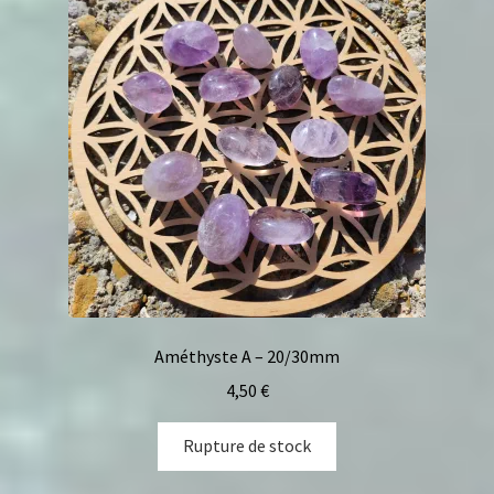
Améthyste A – 20/30mm
4,50
€
Rupture de stock