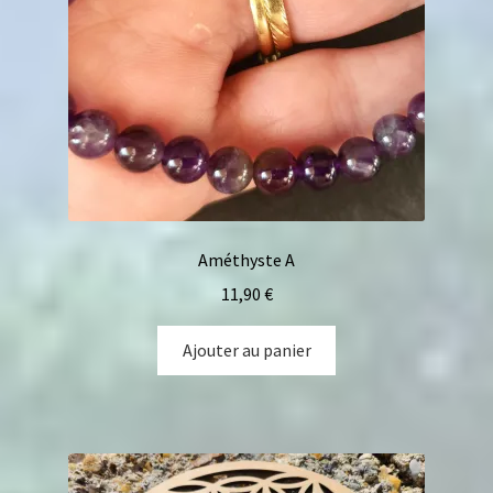
Améthyste A
11,90
€
Ajouter au panier