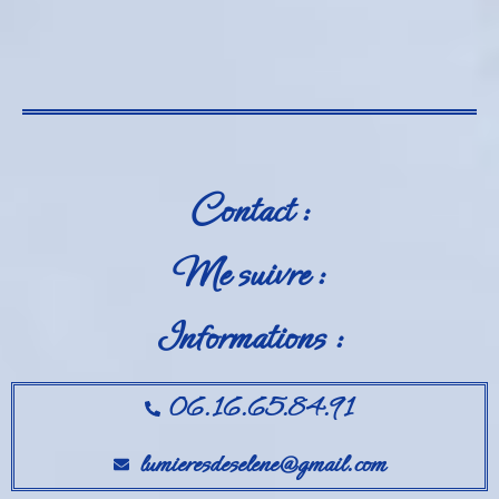
Contact :
Me suivre :
Informations :
06.16.65.84.91
lumieresdeselene@gmail.com