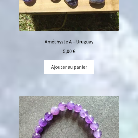
Améthyste A – Uruguay
5,00
€
Ajouter au panier