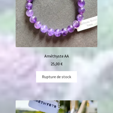
Améthyste AA
25,00
€
Rupture de stock