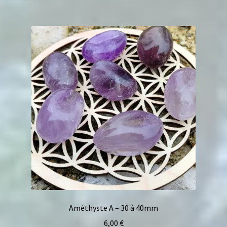
Améthyste A – 30 à 40mm
6,00
€