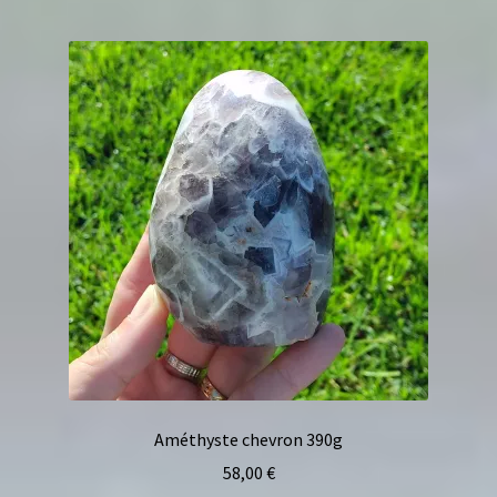
Améthyste chevron 390g
58,00
€