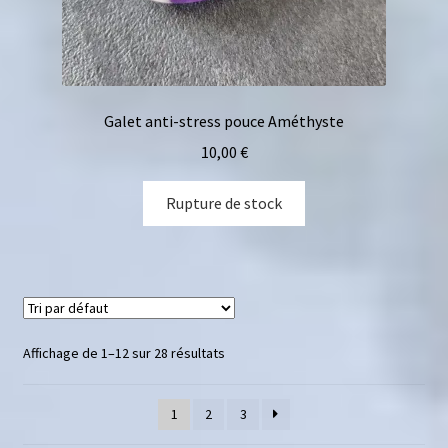
Galet anti-stress pouce Améthyste
10,00
€
Rupture de stock
Affichage de 1–12 sur 28 résultats
1
2
3