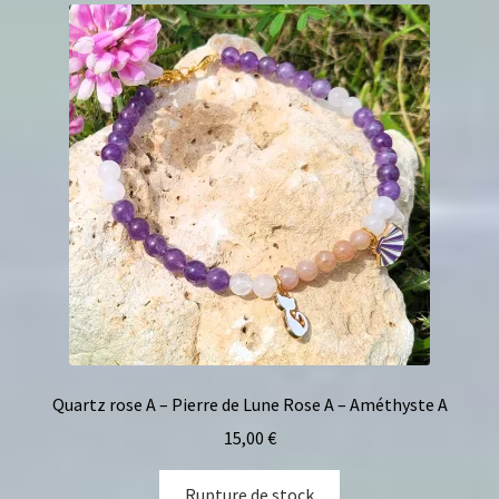
Quartz rose A – Pierre de Lune Rose A – Améthyste A
15,00
€
Rupture de stock