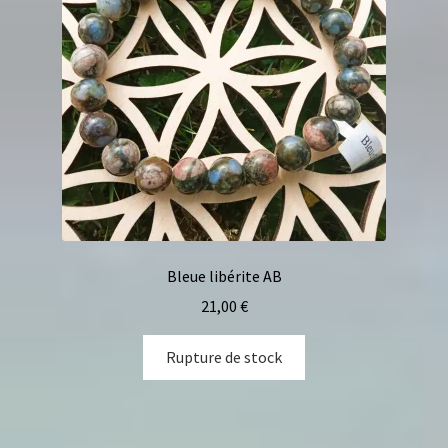
Bleue libérite AB
21,00
€
Rupture de stock