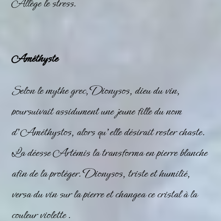
Allège le stress.
Améthyste
Selon le mythe grec, Dionysos, dieu du vin,
poursuivait assidument une jeune fille du nom
d’Améthystos, alors qu’elle désirait rester chaste.
La déesse Artémis la transforma en pierre blanche
afin de la protéger. Dionysos, triste et humilié,
versa du vin sur la pierre et changea ce cristal à la
couleur
violette
.