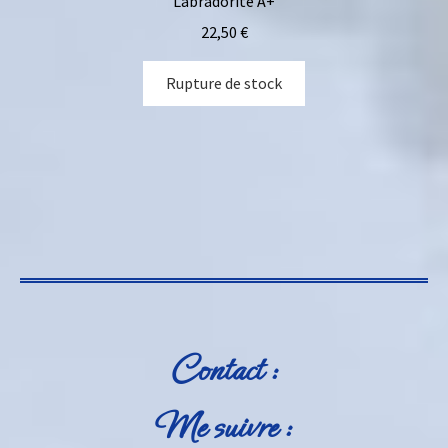
Labradorite A+
22,50
€
Rupture de stock
Contact :
Me suivre :