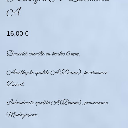
A
16,00
€
Bracelet cheville en boules 6mm.
Améthyste qualité A (Bonne), provenance
Brésil.
Labradorite qualité A (Bonne), provenance
Madagascar.