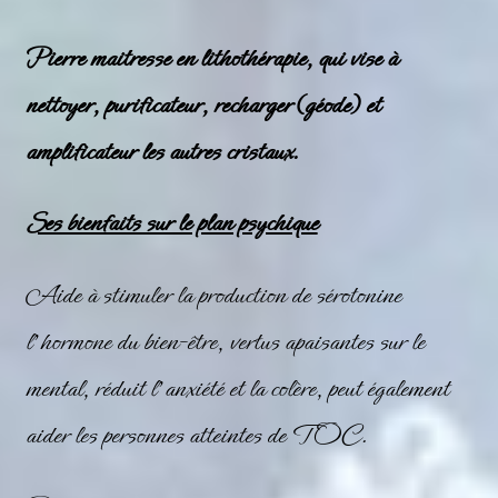
Pierre maitresse en lithothérapie, qui vise à
nettoyer, purificateur, recharger (géode) et
amplificateur les autres cristaux.
Ses bienfaits sur le plan psychique
Aide à stimuler la production de sérotonine
l’hormone du bien-être, vertus apaisantes sur le
mental, réduit l’anxiété et la colère, peut également
aider les personnes atteintes de TOC.