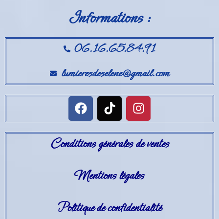
Informations :
06.16.65.84.91
lumieresdeselene@gmail.com
Conditions générales de ventes
Mentions légales
Politique de confidentialité