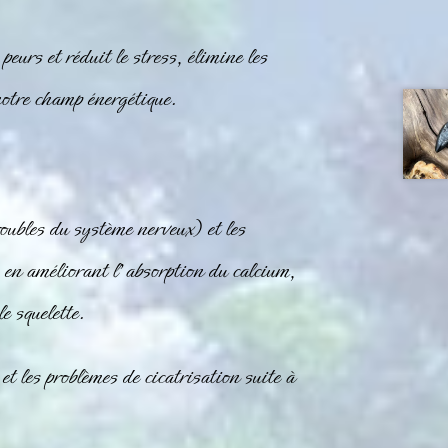
eurs et réduit le stress, élimine les
notre champ énergétique.
oubles du système nerveux) et les
 en améliorant l’absorption du calcium,
e squelette.
t les problèmes de cicatrisation suite à