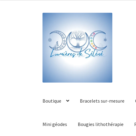
Boutique
Bracelets sur-mesure
Mini géodes
Bougies lithothérapie