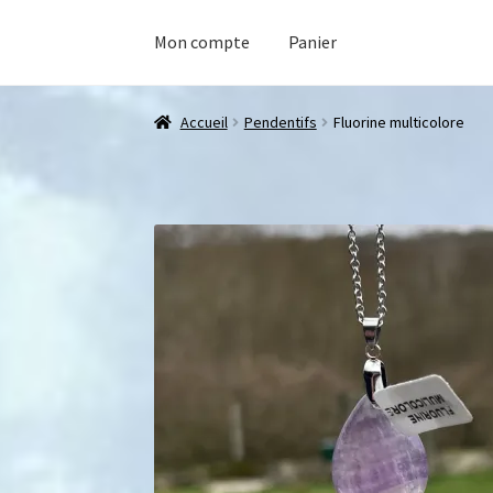
Mon compte
Panier
Accueil
Pendentifs
Fluorine multicolore