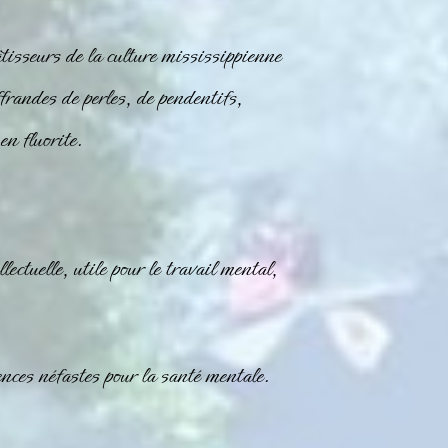
tisseurs de la culture mississippienne
des de perles, de pendentifs,
en fluorite.
lectuelle, utile pour le travail mental,
nces néfastes pour la santé mentale.