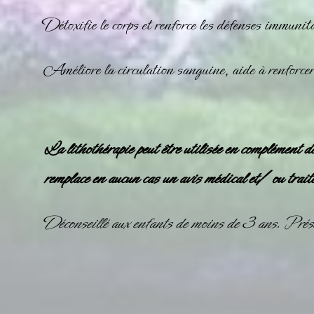
Détoxifie le corps et renforce les défenses immunita
Améliore la circulation sanguine, aide à renforcer
La
lithothérapie
peut être utilisée en complément d
remplace en aucun cas un avis médical et/ ou trait
Déconseillé aux enfants de moins de 3 ans. Prése