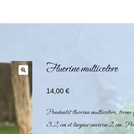
Fluorine multicolore
14,00
€
Pendentif fluorine multicolore, forme 
3.2 cm et largeur environ 2 cm.
Pro