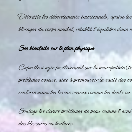
Détoxifie les débordements émotionnels, apaise les p
blocages du corps mental, rétablit l’équilibre dans 
Ses bienfaits sur le plan physique
Capacité à agir positivement sur la neuropathie (tr
problèmes osseux, aide à promouvoir la santé des os
renforce ainsi les tissus osseux comme les dents ou l
Soulage les divers problèmes de peau comme l’acné e
des blessures ou brulures.