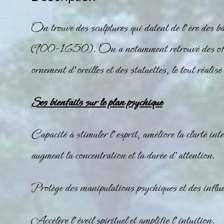
On trouve des sculptures qui datent de l’ère des bâ
(900-1650). On a notamment retrouvé des offran
ornement d’oreilles et des statuettes, le tout réalisé 
Ses bienfaits sur le plan psychique
Capacité à stimuler l’esprit, améliore la clarté intel
augment la concentration et la durée d’attention.
Protège des manipulations psychiques et des influe
Accélère l’éveil spirituel et amplifie l’intuition.