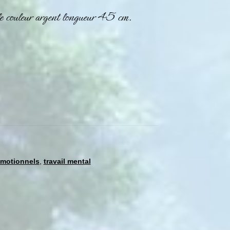
le couleur argent longueur 45 cm.
motionnels
,
travail mental