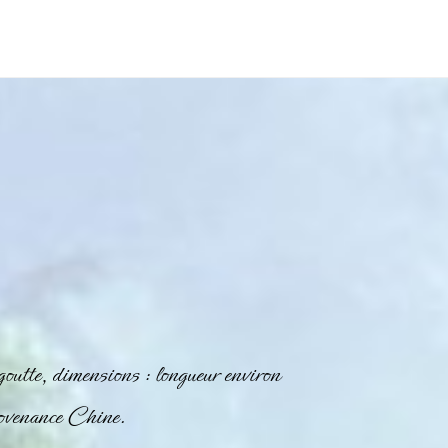
goutte, dimensions : longueur environ
venance Chine.