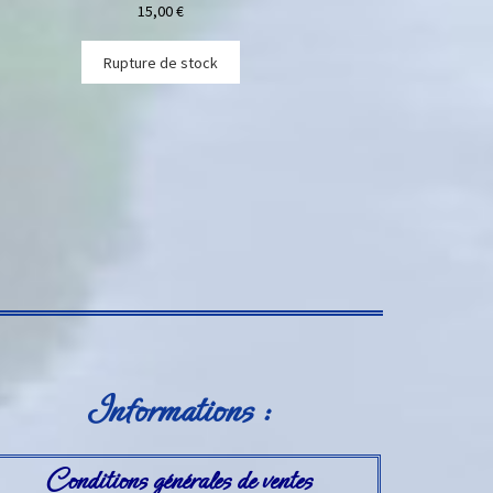
15,00
€
Rupture de stock
Informations :
Conditions générales de ventes