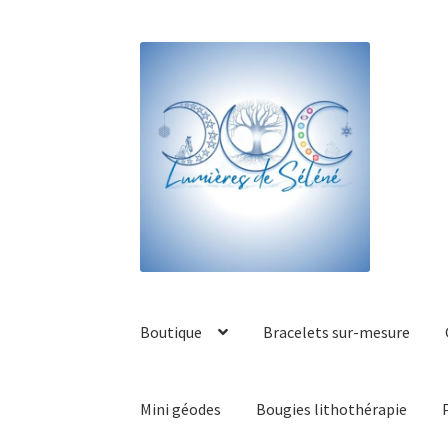
Boutique
Bracelets sur-mesure
Mini géodes
Bougies lithothérapie