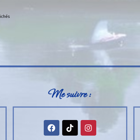
fichés
Me suivre :