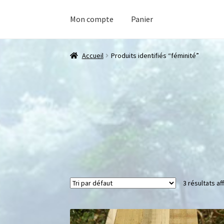
Mon compte
Panier
Accueil
Produits identifiés “féminité”
3 résultats af