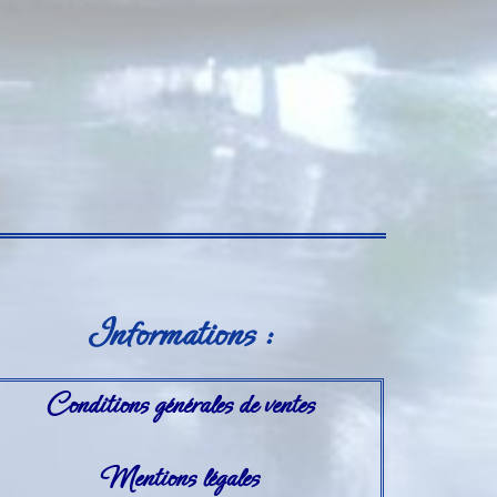
Informations :
Conditions générales de ventes
Mentions légales