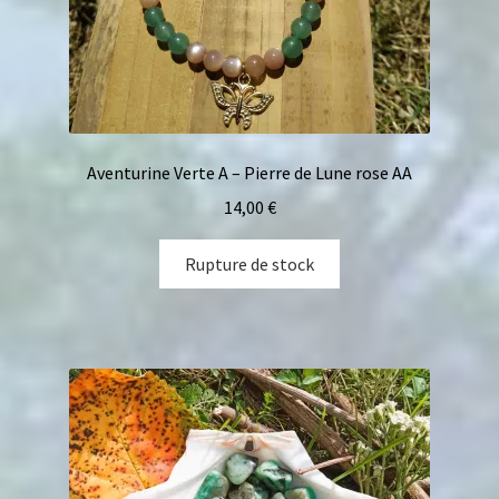
Aventurine Verte A – Pierre de Lune rose AA
14,00
€
Rupture de stock