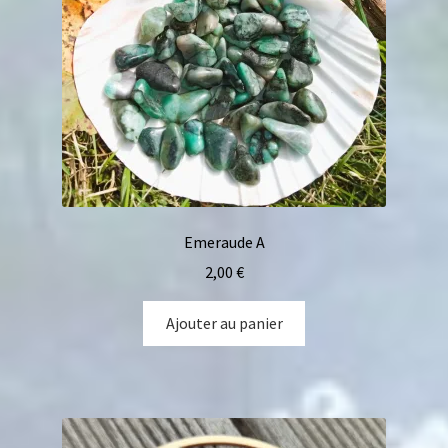
Emeraude A
2,00
€
Ajouter au panier