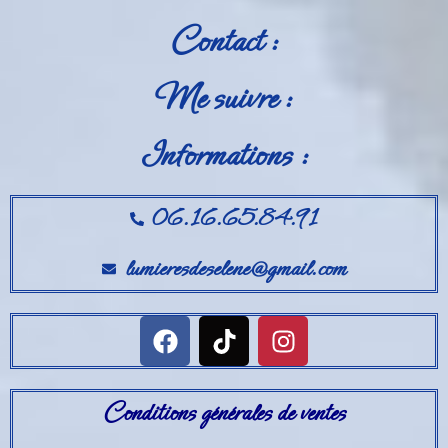
Contact :
Me suivre :
Informations :
06.16.65.84.91
lumieresdeselene@gmail.com
Conditions générales de ventes