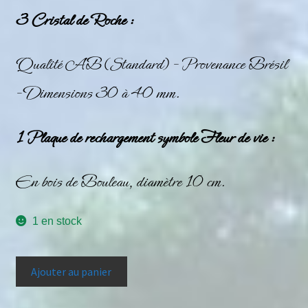
3 Cristal de Roche :
Qualité AB (Standard) – Provenance Brésil
– Dimensions 30 à 40 mm.
1 Plaque de rechargement symbole Fleur de vie :
En bois de Bouleau, diamètre 10 cm.
1 en stock
Ajouter au panier