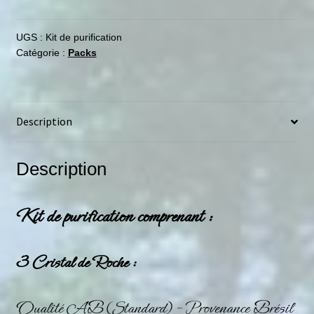
UGS :
Kit de purification
Catégorie :
Packs
Description
Description
Kit de purification comprenant :
3 Cristal de Roche :
Qualité AB (Standard) – Provenance Brésil