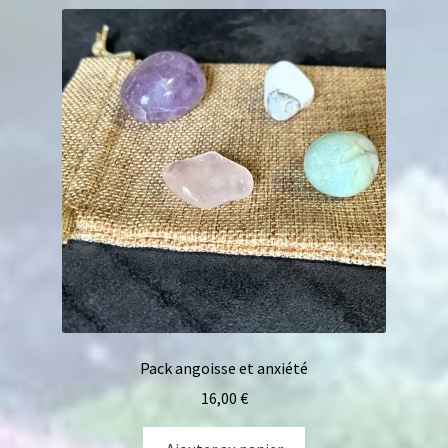
Pack angoisse et anxiété
16,00
€