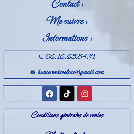
Contact :
Me suivre :
Informations :
06.16.65.84.91
lumieresdeselene@gmail.com
Conditions générales de ventes