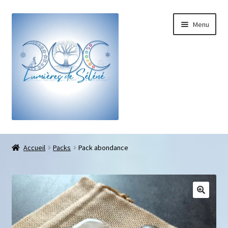
Menu
Boutique
Accueil
Packs
Pack abondance
Bracelets sur-mesure
Galets pouce anti-stress
Pendentifs sifflet et fioles