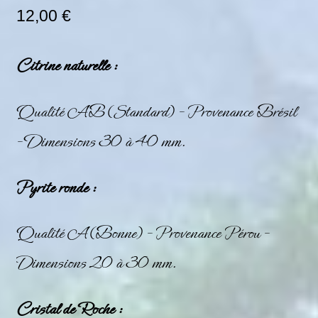
12,00
€
Citrine naturelle :
Qualité AB (Standard) – Provenance Brésil
– Dimensions 30 à 40 mm.
Pyrite ronde :
Qualité A (Bonne) – Provenance Pérou –
Dimensions 20 à 30 mm.
Cristal de Roche :