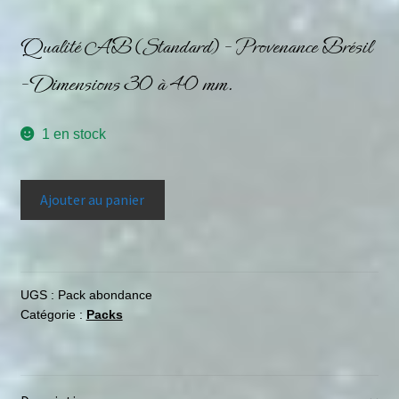
Qualité AB (Standard) – Provenance Brésil
– Dimensions 30 à 40 mm.
1 en stock
Ajouter au panier
UGS :
Pack abondance
Catégorie :
Packs