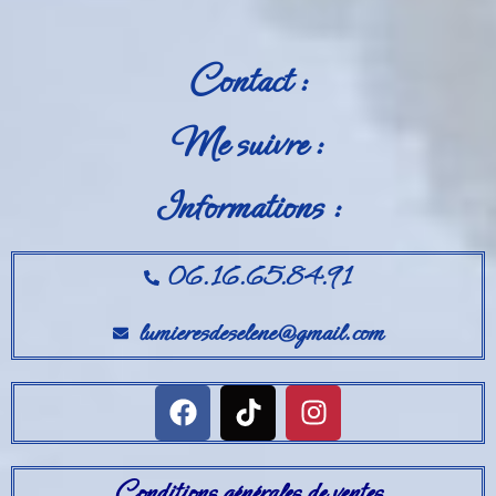
Contact :
Me suivre :
Informations :
06.16.65.84.91
lumieresdeselene@gmail.com
Conditions générales de ventes