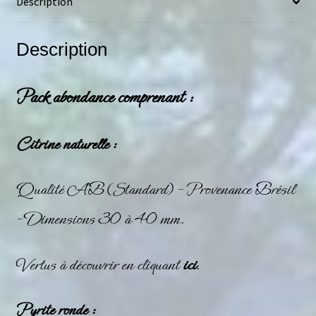
Description
Description
Pack abondance comprenant :
Citrine naturelle :
Qualité AB (Standard) – Provenance Brésil
– Dimensions 30 à 40 mm.
Vertus à découvrir en cliquant
ici
.
Pyrite ronde :