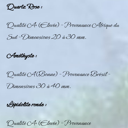
Quartz Rose :
Qualité A+ (Elevée) – Provenance Afrique du
Sud – Dimensions 20 à 30 mm.
Améthyste :
Qualité A (Bonne) – Provenance Brésil –
Dimensions 30 à 40 mm.
Lépidolite ronde :
Qualité A+ (Elevée) – Provenance