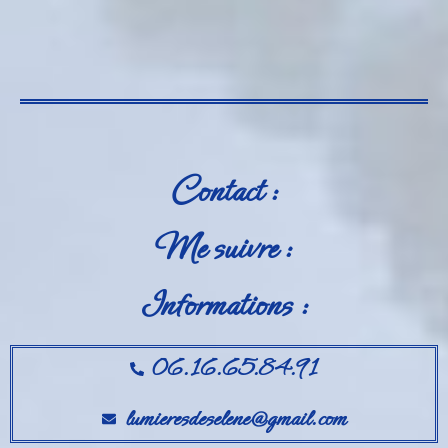
Contact :
Me suivre :
Informations :
06.16.65.84.91
lumieresdeselene@gmail.com