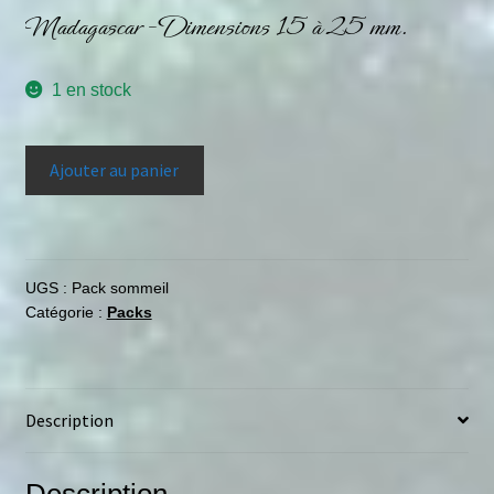
Madagascar – Dimensions 15 à 25 mm.
1 en stock
Ajouter au panier
UGS :
Pack sommeil
Catégorie :
Packs
Description