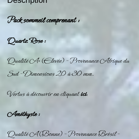
Description
Pack sommeil comprenant :
Quartz Rose :
Qualité A+ (Elevée) – Provenance Afrique du
Sud – Dimensions 20 à 30 mm.
Vertus à découvrir en cliquant
ici
.
Améthyste :
Qualité A (Bonne) – Provenance Brésil –