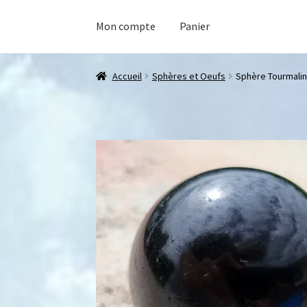
Mon compte
Panier
Accueil
Sphères et Oeufs
Sphère Tourmalin