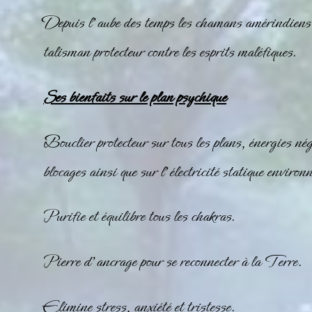
Depuis l’aube des temps les chamans amérindiens 
talisman protecteur contre les esprits maléfiques.
Ses bienfaits sur le plan psychique
Bouclier protecteur sur tous les plans, énergies nég
blocages ainsi que sur l’électricité statique environ
Purifie et équilibre tous les
chakras
.
Pierre d’ancrage pour se reconnecter à la Terre.
Elimine stress, anxiété et tristesse.