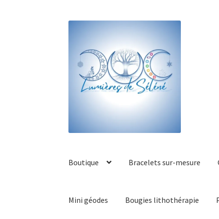
Boutique
Bracelets sur-mesure
Mini géodes
Bougies lithothérapie