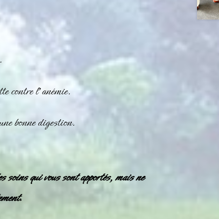
.
tte contre l’anémie.
 une bonne digestion.
es soins qui vous sont apportés, mais ne
ement.