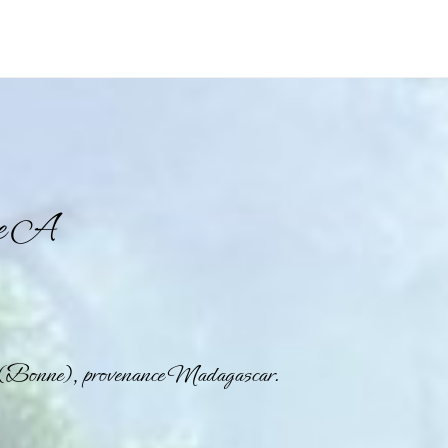
re A
 (Bonne), provenance Madagascar.