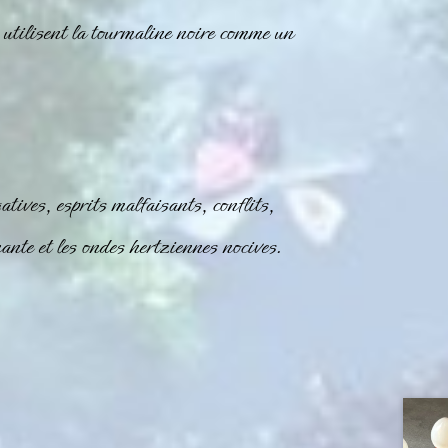
utilisent la
tourmaline
noire comme un
atives, esprits malfaisants, conflits,
nante et les ondes hertziennes nocives.