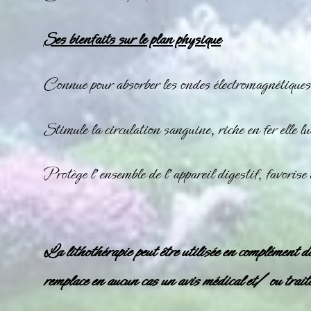
Ses bienfaits sur le plan physique
Connue pour absorber les ondes électromagnétiques
Stimule la circulation sanguine, riche en fer elle lu
Protège l’ensemble de l’appareil digestif, favorise
La lithothérapie peut être utilisée en complément d
remplace en aucun cas un avis médical et/ ou trait