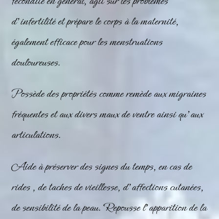
fécondité en général, agit sur les problèmes
d’infertilité et prépare le corps à la maternité,
également efficace pour les menstruations
douloureuses.
Possède des propriétés comme remède aux migraines
fréquentes et aux divers maux de ventre ainsi qu’aux
articulations.
Aide à préserver des signes du temps, en cas de
rides , de taches de vieillesse, d’affections cutanées,
de sensibilité de la peau. Repousse l’apparition de la