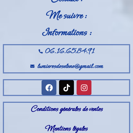
Me suivre :
Informations :
06.16.65.84.91
lumieresdeselene@gmail.com
Conditions générales de ventes
Mentions légales