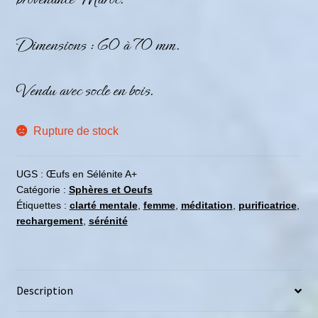
Dimensions : 60 à 70 mm.
Vendu avec socle en bois.
Rupture de stock
UGS :
Œufs en Sélénite A+
Catégorie :
Sphères et Oeufs
Étiquettes :
clarté mentale
,
femme
,
méditation
,
purificatrice
,
rechargement
,
sérénité
Description