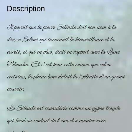
Description
Il parait que la pierre
Sélénite
doit son nom à la
déesse Séléné qui incarnait la bienveillance et la
pureté, et qui en plus, était en rapport avec la Lune
Blanche. Et c’est pour cette raison que selon
certains, la pleine lune dotait la
Sélénite
d’un grand
pouvoir.
La
Sélénite
est considérée comme un gypse fragile
qui fond au contact de l’eau et à manier avec