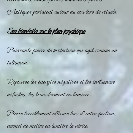
Aztèques portaient autour du cou lors de rituels.
Ses bienfaits sur le plan psychique
Puissante pierre de protection qui agit comme un
talisman
.
Repousse les énergies négatives et les influences
néfastes, les transforment en lumière.
Pierre terriblement efficace lors d’introspection,
permet de mettre en lumière la vérité.