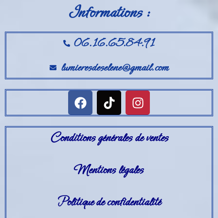
Informations :
06.16.65.84.91
lumieresdeselene@gmail.com
Conditions générales de ventes
Mentions légales
Politique de confidentialité