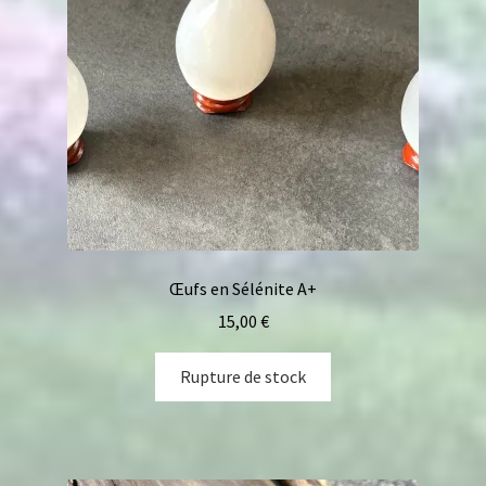
Œufs en Sélénite A+
15,00
€
Rupture de stock