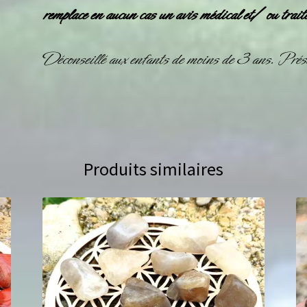
remplace en aucun cas un avis médical et/ ou trait
Déconseillé aux enfants de moins de 3 ans. Prése
Produits similaires