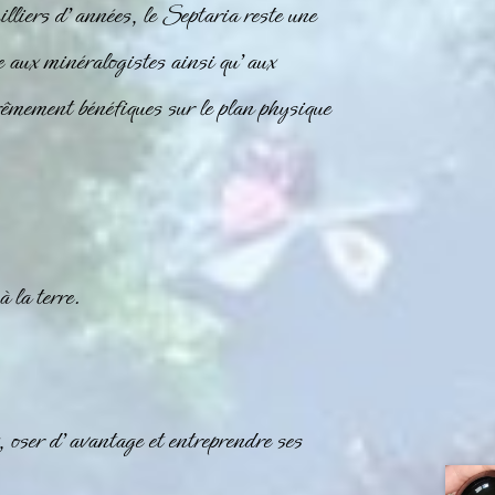
lliers d’années, le Septaria reste une
e aux minéralogistes ainsi qu’aux
rêmement bénéfiques sur le plan physique
 la terre.
 oser d’avantage et entreprendre ses