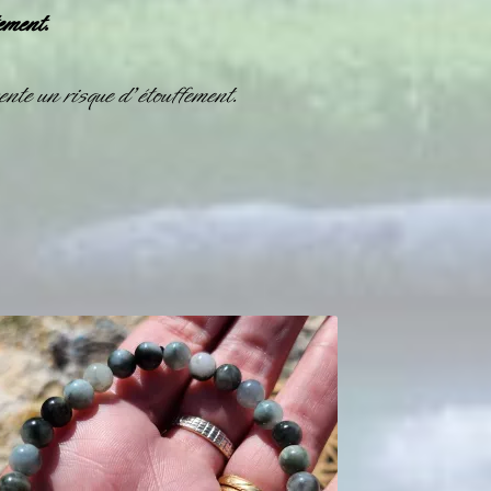
ement.
nte un risque d’étouffement.