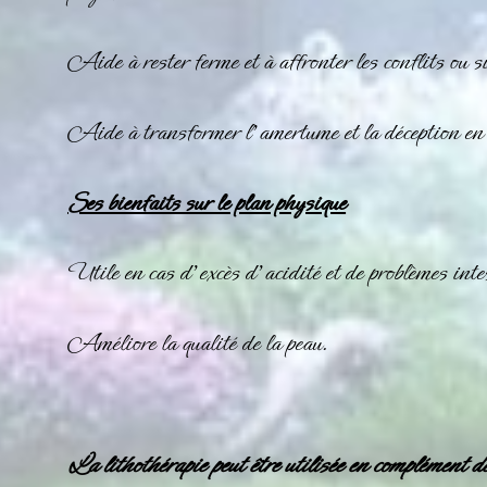
Aide à rester ferme et à affronter les conflits ou si
Aide à transformer l’amertume et la déception en e
Ses bienfaits sur le plan physique
Utile en cas d’excès d’acidité et de problèmes inte
Améliore la qualité de la peau.
La lithothérapie peut être utilisée en complément d