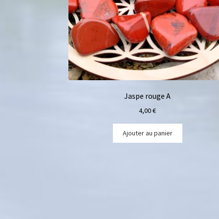
Jaspe rouge A
4,00
€
Ajouter au panier