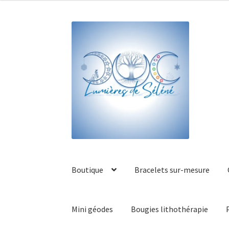
Boutique
Bracelets sur-mesure
Mini géodes
Bougies lithothérapie