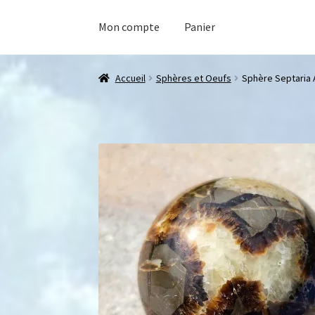
Mon compte
Panier
Accueil
Sphères et Oeufs
Sphère Septaria 