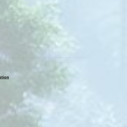
stion