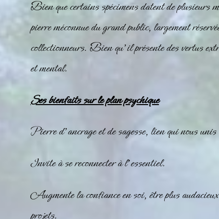
Bien que certains spécimens datent de plusieurs mi
pierre méconnue du grand public, largement réservé
collectionneurs. Bien qu’il présente des vertus ext
et mental.
Ses bienfaits sur le plan psychique
Pierre d’ancrage et de sagesse, lien qui nous unis à
Invite à se reconnecter à l’essentiel.
Augmente la confiance en soi, être plus audacieux,
projets.