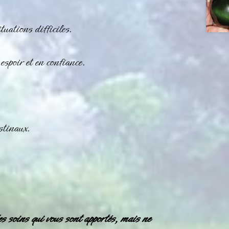
tuations difficiles.
spoir et en confiance.
stinaux.
es soins qui vous sont apportés, mais ne