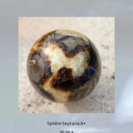
Sphère Septaria A+
30,00
€