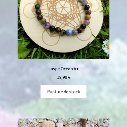
Jaspe Océan A+
19,90
€
Rupture de stock