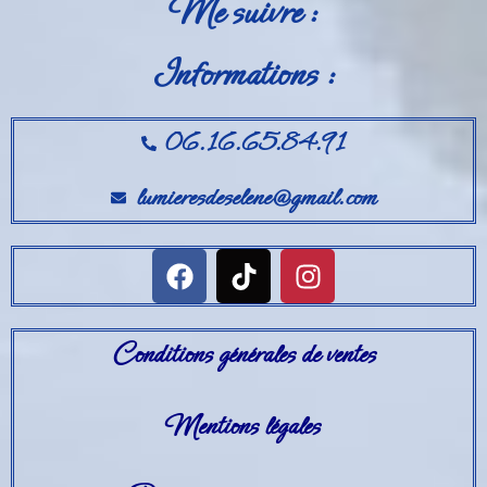
Me suivre :
Informations :
06.16.65.84.91
lumieresdeselene@gmail.com
Conditions générales de ventes
Mentions légales