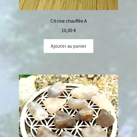
Citrine chauffée A
10,00
€
Ajouter au panier