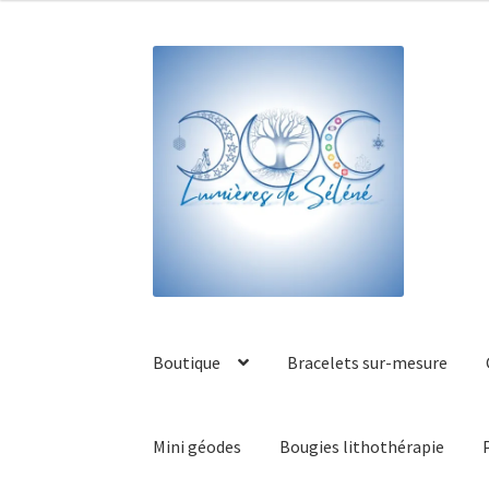
Boutique
Bracelets sur-mesure
Mini géodes
Bougies lithothérapie