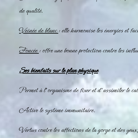
de qualité.
Veinée de blanc
: elle harmonise les énergies et fac
Foncée
: offre une bonne protection contre les infl
Ses bienfaits sur le plan physique
Permet à l’organisme de fixer et d’assimiler le ca
Active le système immunitaire.
Vertus contre les affections de la gorge et des yeux