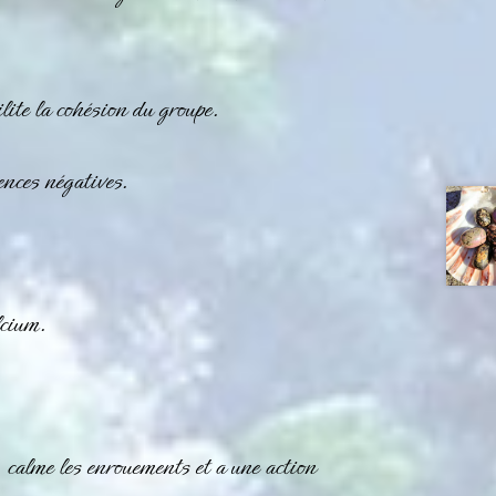
ilite la cohésion du groupe.
uences négatives.
lcium.
, calme les enrouements et a une action