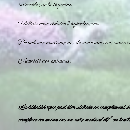
favorable sur la thyroïde.
Utilisée pour réduire l’hypertension.
Permet aux nouveaux nés de vivre une croissance éq
Apprécié des animaux.
La lithothérapie peut être utilisée en complément d
remplace en aucun cas un avis médical et/ ou trait