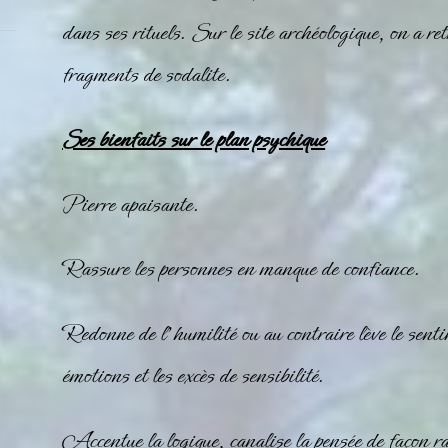
dans ses rituels. Sur le site archéologique, on a r
fragments de sodalite.
Ses bienfaits sur le plan psychique
Pierre apaisante.
Rassure les personnes en manque de confiance.
Redonne de l’humilité ou au contraire lève le sentim
émotions et les excès de sensibilité.
Accentue la logique, canalise la pensée de façon r