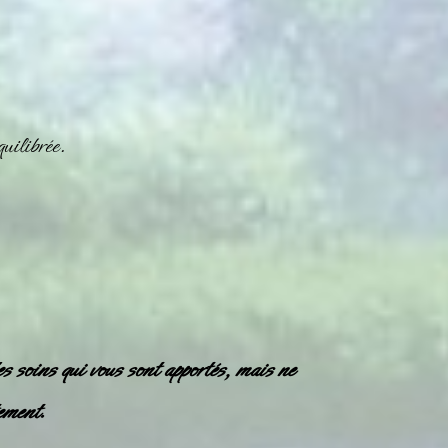
uilibrée.
es soins qui vous sont apportés, mais ne
ement.