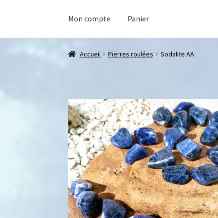
Mon compte
Panier
Accueil
Pierres roulées
Sodalite AA