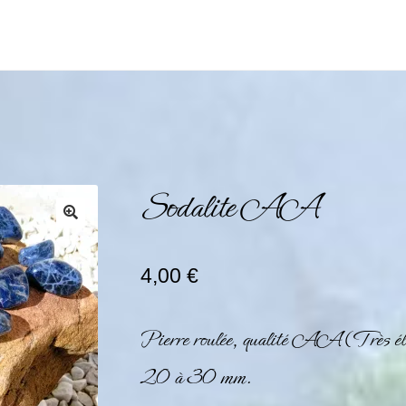
Sodalite AA
4,00
€
Pierre roulée, qualité AA (Très éle
20 à 30 mm.