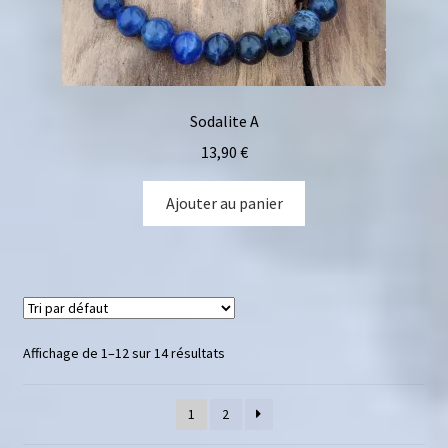
Sodalite A
13,90
€
Ajouter au panier
Affichage de 1–12 sur 14 résultats
1
2