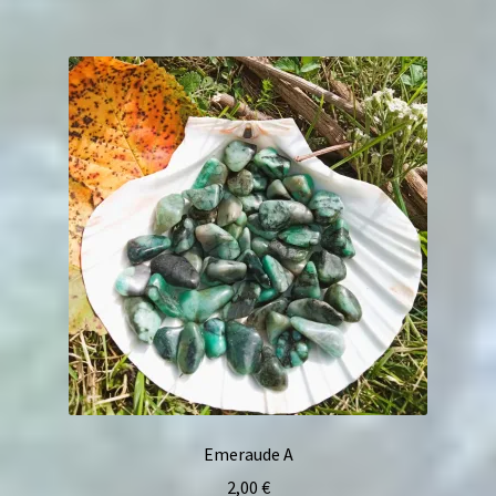
Emeraude A
2,00
€