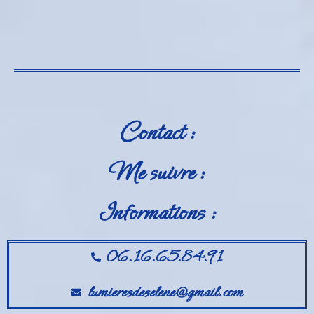
Contact :
Me suivre :
Informations :
06.16.65.84.91
lumieresdeselene@gmail.com