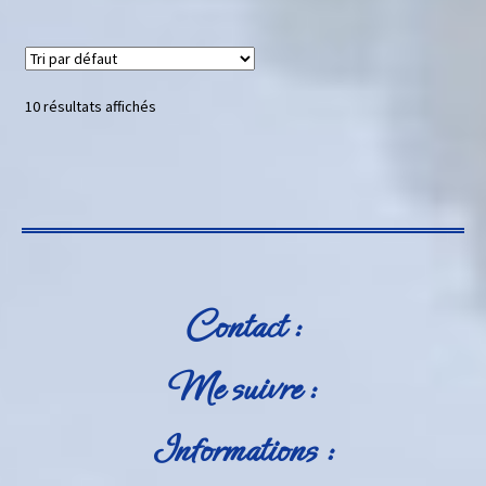
10 résultats affichés
Contact :
Me suivre :
Informations :