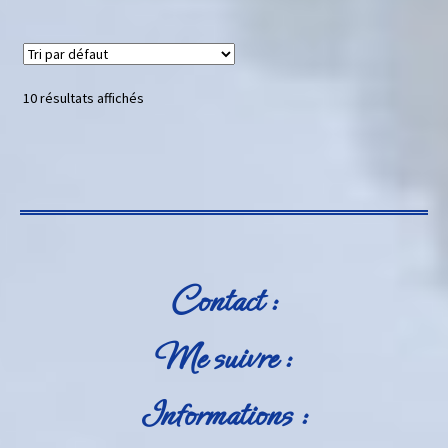
10 résultats affichés
Contact :
Me suivre :
Informations :