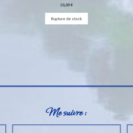
10,00
€
Rupture de stock
Me suivre :