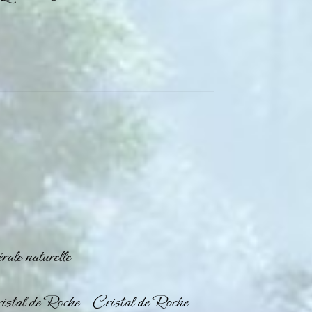
ale naturelle
istal de Roche
– Cristal de Roche