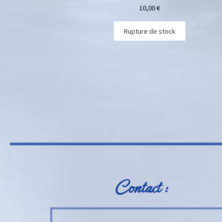
10,00
€
Rupture de stock
Contact :