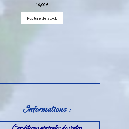
10,00
€
Rupture de stock
Informations :
Conditions générales de ventes