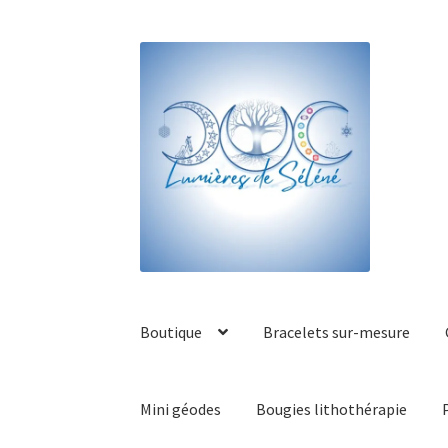
Boutique
Bracelets sur-mesure
Mini géodes
Bougies lithothérapie