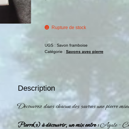
Rupture de stock
UGS :
Savon framboise
Catégorie :
Savons avec pierre
Description
Découvrez dans chacun des savons une pierre minér
Pierre(s) à découvrir, un mix entre :
Agate –
Cr