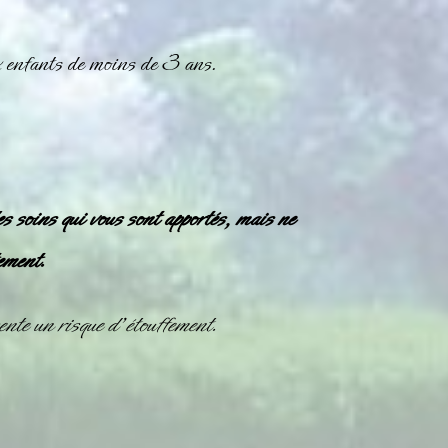
x enfants de moins de 3 ans.
es soins qui vous sont apportés, mais ne
ement.
nte un risque d’étouffement.