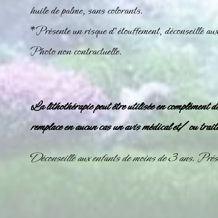
huile de palme, sans colorants.
*Présente un risque d’étouffement, déconseillé au
Photo non contractuelle.
La lithothérapie peut être utilisée en complément d
remplace en aucun cas un avis médical et/ ou trait
Déconseillé aux enfants de moins de 3 ans. Prése