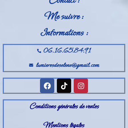
Contact :
Me suivre :
Informations :
06.16.65.84.91
lumieresdeselene@gmail.com
Conditions générales de ventes
Mentions légales