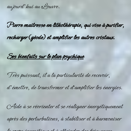
aujourd’hui au Louvre.
Pierre maitresse en lithothérapie, qui vise à purifier,
recharger (géode) et amplifier les autres cristaux.
Ses bienfaits sur le plan psychique
Très puissant, il a la particularité de recevoir,
d’émettre, de transformer et d‘amplifier les énergies.
Aide à se réorienter et se réaligner énergétiquement
après des perturbations, à stabiliser et à harmoniser
le corps énergétique et à atteindre des fréquences