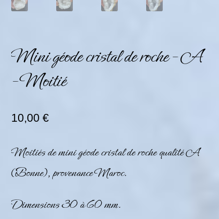
Mini géode cristal de roche – A
– Moitié
10,00
€
Moitiés de mini géode cristal de roche qualité A
(Bonne), provenance Maroc.
Dimensions 30 à 60 mm.