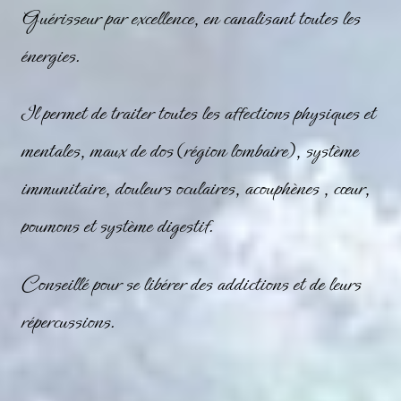
Guérisseur par excellence, en canalisant toutes les
énergies.
Il permet de traiter toutes les affections physiques et
mentales, maux de dos (région lombaire), système
immunitaire, douleurs oculaires, acouphènes , cœur,
poumons et système digestif.
Conseillé pour se libérer des addictions et de leurs
répercussions.