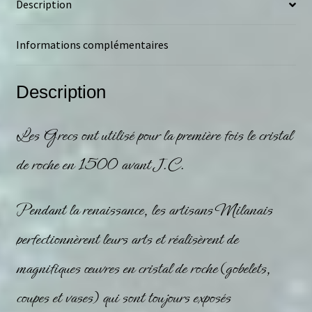
Description
Informations complémentaires
Description
Les Grecs ont utilisé pour la première fois le
cristal
de roche
en 1500 avant J.C.
Pendant la renaissance, les artisans Milanais
perfectionnèrent leurs arts et réalisèrent de
magnifiques œuvres en
cristal de roche
(gobelets,
coupes et vases) qui sont toujours exposés