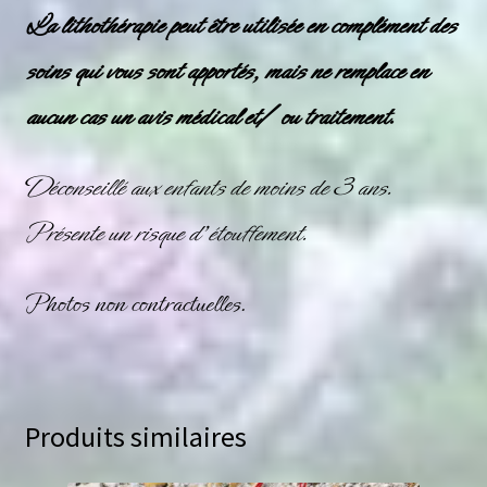
La lithothérapie peut être utilisée en complément des
soins qui vous sont apportés, mais ne remplace en
aucun cas un avis médical et/ ou traitement.
Déconseillé aux enfants de moins de 3 ans.
Présente un risque d’étouffement.
Photos non contractuelles.
Produits similaires