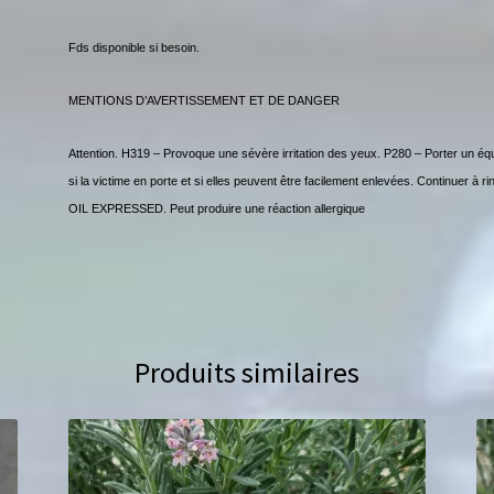
Fds disponible si besoin.
MENTIONS D’AVERTISSEMENT ET DE DANGER
Attention. H319 – Provoque une sévère irritation des yeux. P280 – Porter un équ
si la victime en porte et si elles peuvent être facilement enlevées. Continu
OIL EXPRESSED. Peut produire une réaction allergique
Produits similaires