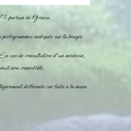
 7 % parfum de Grasse.
 pictogrammes indiqués sur la bougie.
 En cas de consultation d’un médecin,
oduit non comestible.
égèrement différente car faite à la main