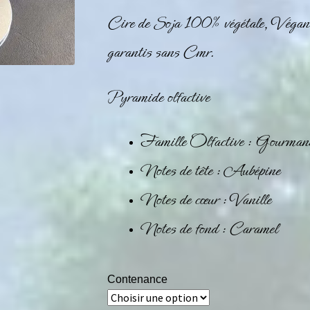
Cire de Soja 100% végétale, Végan
garantis sans Cmr.
Pyramide olfactive
Famille Olfactive : Gourman
Notes de tête : Aubépine
Notes de cœur : Vanille
Notes de fond : Caramel
Contenance