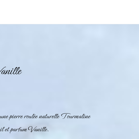
anille
ne pierre roulée naturelle
Tourmaline
 et parfum Vanille.