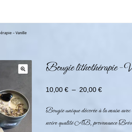
érapie – Vanille
Bougie lithothérapie – V
10,00
€
–
20,00
€
Bougie unique décorée à la main avec u
noire
qualité AB, provenance Brésil