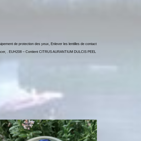
ipement de protection des yeux, Enlever les lentilles de contact
er à rincer, . EUH208 – Contient CITRUS AURANTIUM DULCIS PEEL