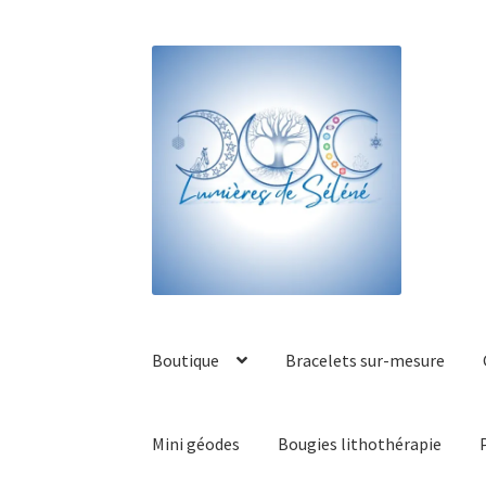
Boutique
Bracelets sur-mesure
Mini géodes
Bougies lithothérapie