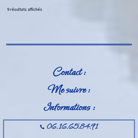
9 résultats affichés
Contact :
Me suivre :
Informations :
06.16.65.84.91