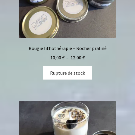
Bougie lithothérapie – Rocher praliné
10,00
€
–
12,00
€
Rupture de stock