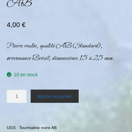
AB
4,00
€
Pierre roulée, qualité AB (Standard),
provenance Brésil, dimensions 15 à 25 mm.
10 en stock
Ajouter au panier
UGS :
Tourmaline noire AB