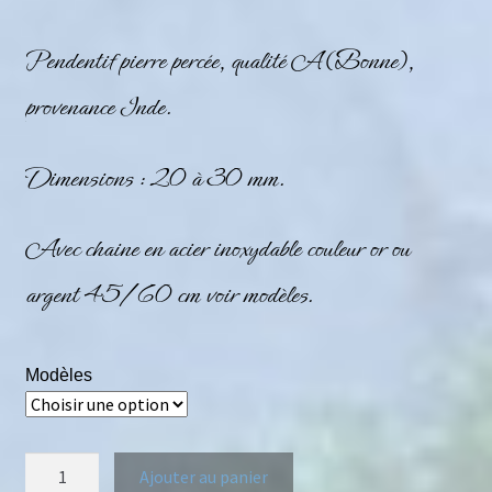
Pendentif pierre percée, qualité A (Bonne),
provenance Inde.
Dimensions : 20 à 30 mm.
Avec chaine en acier inoxydable couleur or ou
argent 45/60 cm voir modèles.
Modèles
Ajouter au panier