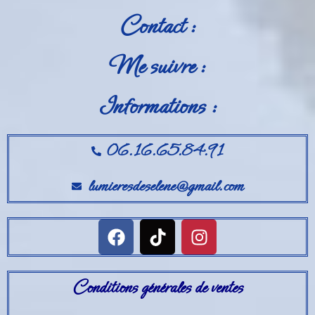
Contact :
Me suivre :
Informations :
06.16.65.84.91
lumieresdeselene@gmail.com
Conditions générales de ventes