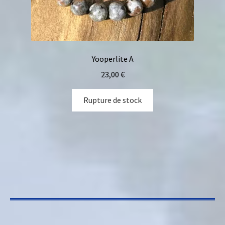
Yooperlite A
23,00
€
Rupture de stock