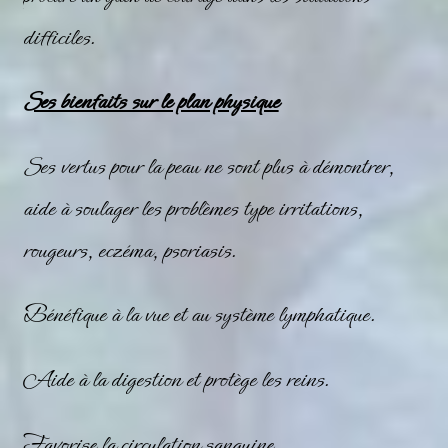
difficiles.
Ses bienfaits sur le plan physique
Ses vertus pour la peau ne sont plus à démontrer,
aide à soulager les problèmes type irritations,
rougeurs, eczéma, psoriasis.
Bénéfique à la vue et au système lymphatique.
Aide à la digestion et protège les reins.
Favorise la circulation sanguine.