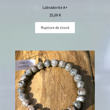
Labradorite A+
25,00
€
Rupture de stock