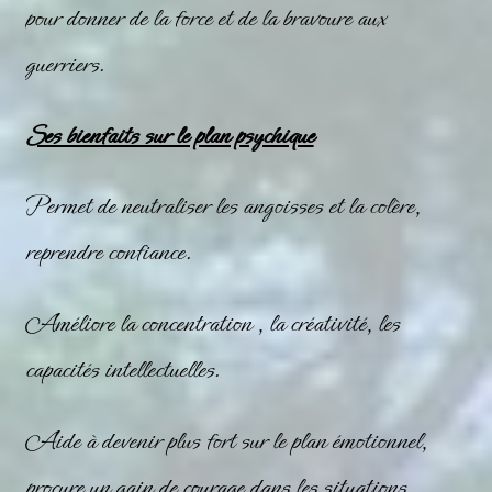
pour donner de la force et de la bravoure aux
guerriers.
Ses bienfaits sur le plan psychique
Permet de neutraliser les angoisses et la colère,
reprendre confiance.
Améliore la concentration , la créativité, les
capacités intellectuelles.
Aide à devenir plus fort sur le plan émotionnel,
procure un gain de courage dans les situations