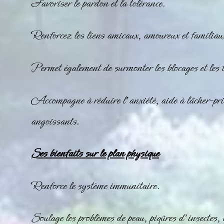
Favoriser le pardon et la tolérance.
Renforcez les liens amicaux, amoureux et familiau
Permet également de surmonter les blocages et les 
Accompagne à réduire l’anxiété, aide à lâcher-pris
angoissants.
Ses bienfaits sur le plan physique
Renforce le système immunitaire.
Soulage les problèmes de peau, piqûres d’insectes, br