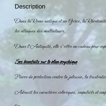
Description
Dans la Rome antique et en Grèce, la
Rhodonit
les attaques des malfaiteurs.
Dans l’Antiquité, elle s’offre en cadeau pour exp
Ses bienfaits sur le plan psychique
Pierre de protection contre la jalousie, la frustratio
Adoucit les caractères colériques, impulsifs et emp