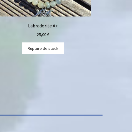
Labradorite A+
25,00
€
Rupture de stock