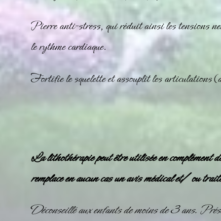
Pierre anti-stress, qui réduit ainsi les tensions ne
le rythme cardiaque.
Fortifie le squelette et assouplit les articulations (
La lithothérapie peut être utilisée en complément d
remplace en aucun cas un avis médical et/ ou trait
Déconseillé aux enfants de moins de 3 ans. Prése