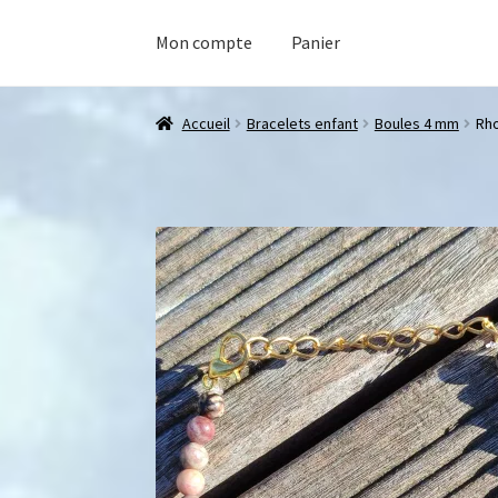
Mon compte
Panier
Accueil
Bracelets enfant
Boules 4 mm
Rh