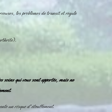
rveuses, les problèmes de transit et régule
arthrite).
es soins qui vous sont apportés, mais ne
ement.
nte un risque d’étouffement.