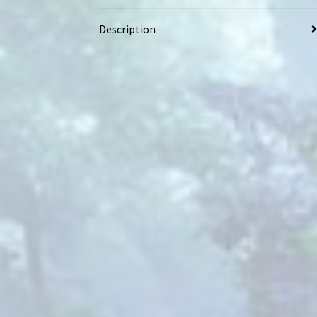
Description