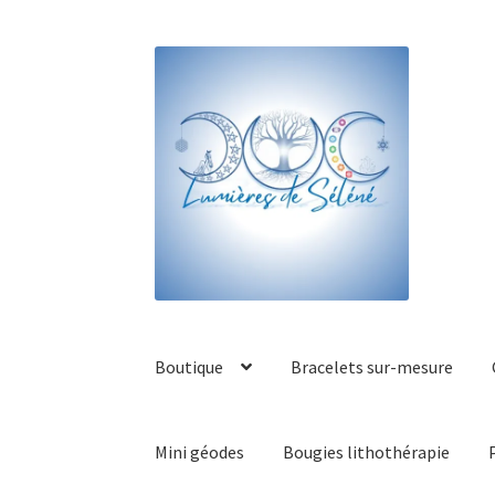
Boutique
Bracelets sur-mesure
Mini géodes
Bougies lithothérapie