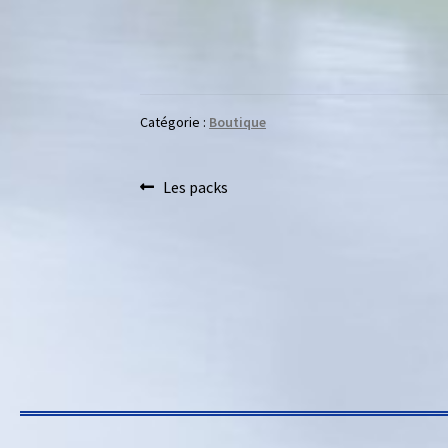
Porte pierre macramé 2
Catégorie :
Boutique
Les packs