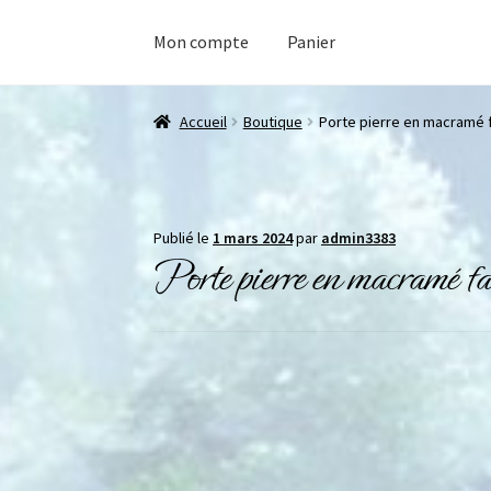
Mon compte
Panier
Accueil
Boutique
Porte pierre en macramé f
Publié le
1 mars 2024
par
admin3383
Porte pierre en macramé fa