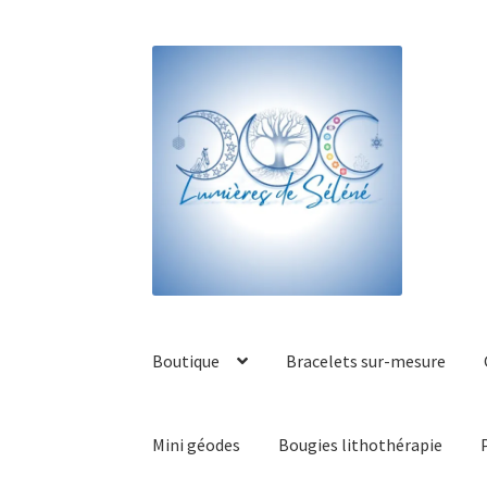
Boutique
Bracelets sur-mesure
Mini géodes
Bougies lithothérapie