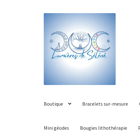
Boutique
Bracelets sur-mesure
Mini géodes
Bougies lithothérapie