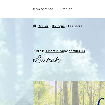
Mon compte
Panier
Accueil
Boutique
Les packs
Publié le
1 mars 2024
par
admin3383
Les packs