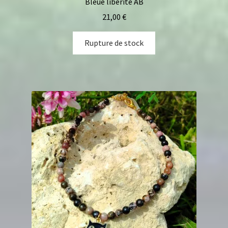
Bleue libérite AB
21,00
€
Rupture de stock