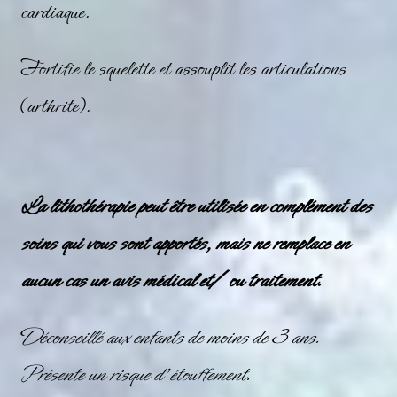
cardiaque.
Fortifie le squelette et assouplit les articulations
(arthrite).
La lithothérapie peut être utilisée en complément des
soins qui vous sont apportés, mais ne remplace en
aucun cas un avis médical et/ ou traitement.
Déconseillé aux enfants de moins de 3 ans.
Présente un risque d’étouffement.