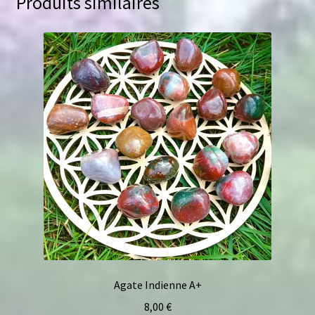
Produits similaires
Agate Indienne A+
8,00
€