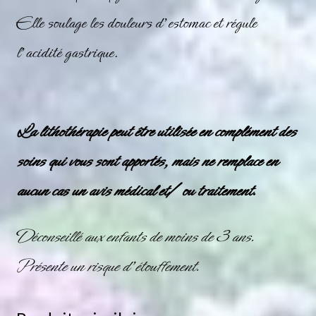
Elle soulage les douleurs d’estomac et régule
l’acidité gastrique.
La lithothérapie peut être utilisée en complément des
soins qui vous sont apportés, mais ne remplace en
aucun cas un avis médical et/ ou traitement.
Déconseillé aux enfants de moins de 3 ans.
Présente un risque d’étouffement.