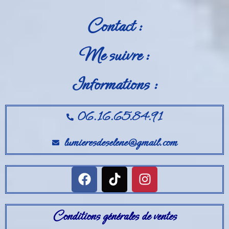
Contact :
Me suivre :
Informations :
06.16.65.84.91
lumieresdeselene@gmail.com
Conditions générales de ventes