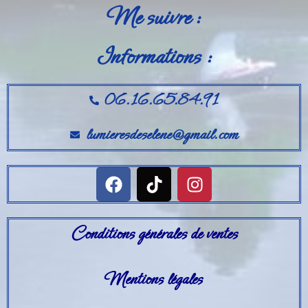
Me suivre :
Informations :
06.16.65.84.91
lumieresdeselene@gmail.com
Conditions générales de ventes
Mentions légales