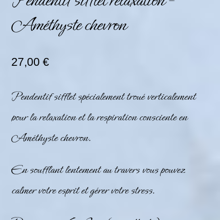
Pendentif sifflet relaxation –
Améthyste chevron
27,00
€
Pendentif sifflet spécialement troué verticalement
pour la relaxation et la respiration consciente en
Améthyste chevron.
En soufflant lentement au travers vous pouvez
calmer votre esprit et gérer votre stress.