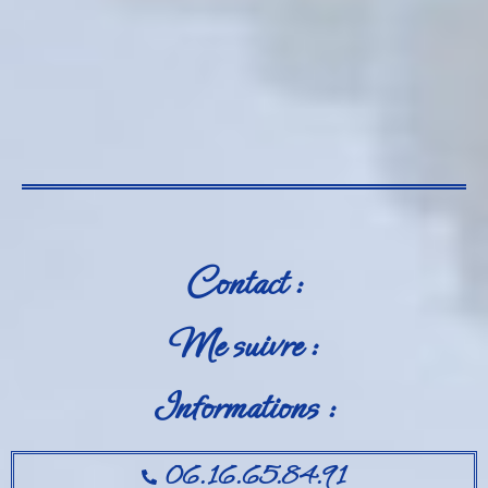
Contact :
Me suivre :
Informations :
06.16.65.84.91