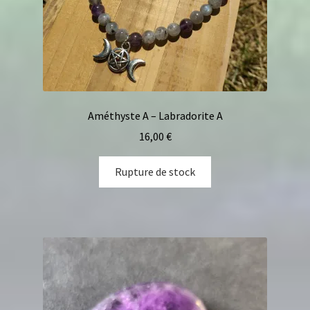
Améthyste A – Labradorite A
16,00
€
Rupture de stock