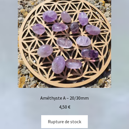
Améthyste A – 20/30mm
4,50
€
Rupture de stock