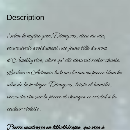
Description
Selon le mythe grec, Dionysos, dieu du vin,
poursuivait assidument une jeune fille du nom
d’Améthystos, alors qu’elle désirait rester chaste.
La déesse Artémis la transforma en pierre blanche
afin de la protéger. Dionysos, triste et humilié,
versa du vin sur la pierre et changea ce cristal à la
couleur
violette
.
Pierre maitresse en lithothérapie, qui vise à