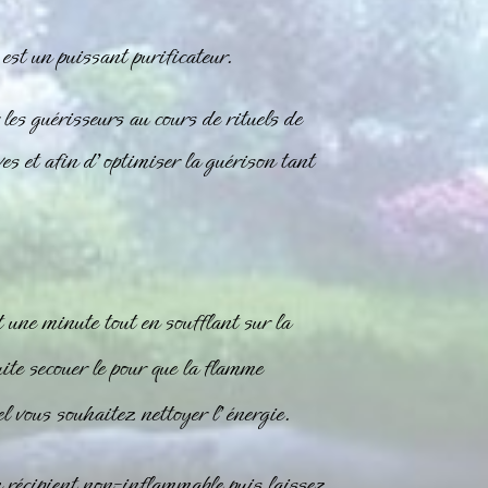
st un puissant purificateur.
les guérisseurs au cours de rituels de
es et afin d’optimiser la guérison tant
 une minute tout en soufflant sur la
ite secouer le pour que la flamme
l vous souhaitez nettoyer l’énergie.
 récipient non-inflammable puis laissez