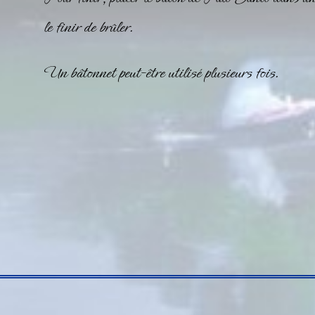
le finir de brûler.
Un bâtonnet peut-être utilisé plusieurs fois.