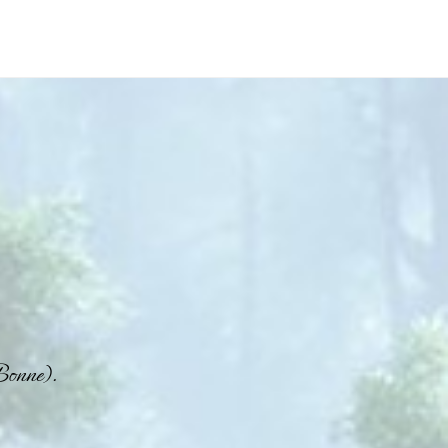
Bonne).