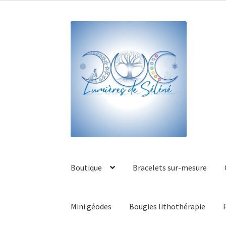
Boutique
Bracelets sur-mesure
Mini géodes
Bougies lithothérapie