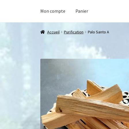
Mon compte
Panier
Accueil
Purification
Palo Santo A