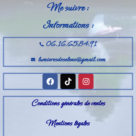
Me suivre :
Informations :
06.16.65.84.91
lumieresdeselene@gmail.com
Conditions générales de ventes
Mentions légales