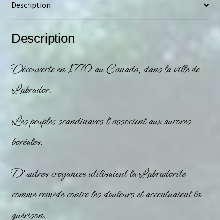
Description
Description
Découverte en 1770 au Canada, dans la ville de
Labrador.
Les peuples scandinaves l’associent aux aurores
boréales.
D’autres croyances utilisaient la
Labradorite
comme remède contre les douleurs et accentuaient la
guérison.