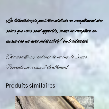
La
lithothérapie
peut être utilisée en complément des
soins qui vous sont apportés, mais ne remplace en
aucun cas un avis médical et/ ou traitement.
Déconseillé aux enfants de moins de 3 ans.
Présente un risque d’étouffement.
Produits similaires