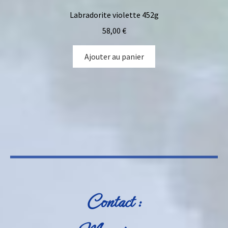
Labradorite violette 452g
58,00
€
Ajouter au panier
Contact :