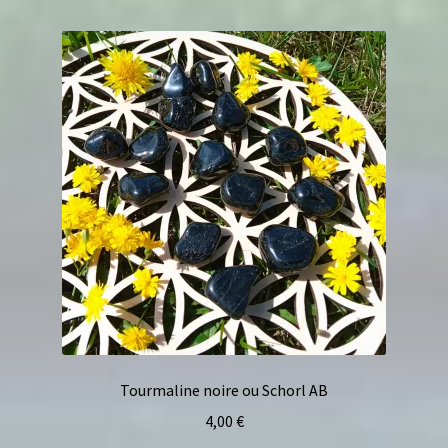
Tourmaline noire ou Schorl AB
4,00
€