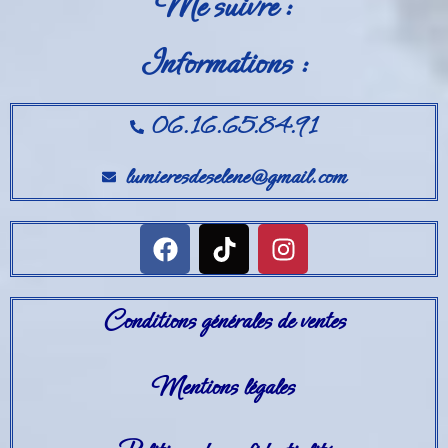
Me suivre :
Informations :
06.16.65.84.91
lumieresdeselene@gmail.com
Conditions générales de ventes
Mentions légales