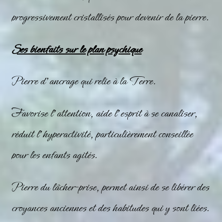
progressivement cristallisés pour devenir de la pierre.
Ses bienfaits sur le plan psychique
Pierre d’ancrage qui relie à la Terre.
Favorise l’attention, aide l’esprit à se canaliser,
réduit l’hyperactivité, particulièrement conseillée
pour les
enfants
agités.
Pierre du lâcher-prise, permet ainsi de se libérer des
croyances anciennes et des habitudes qui y sont liées.