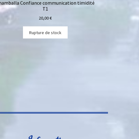
hamballa Confiance communication timidité
T1
20,00
€
Rupture de stock