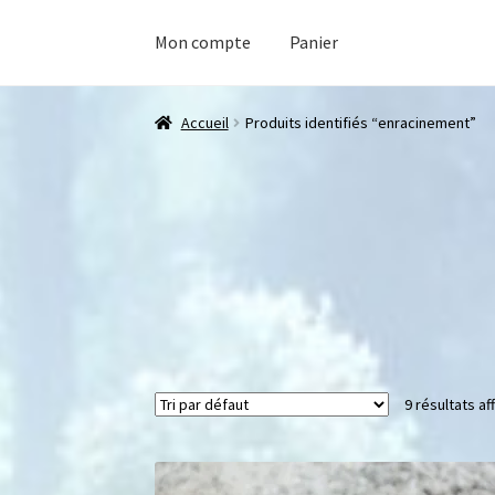
Mon compte
Panier
Accueil
Produits identifiés “enracinement”
9 résultats af