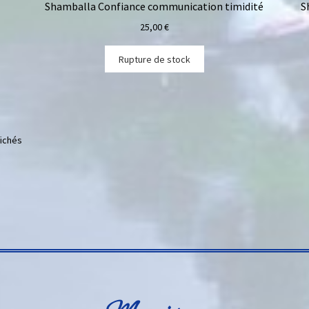
Shamballa Confiance communication timidité
S
25,00
€
Rupture de stock
fichés