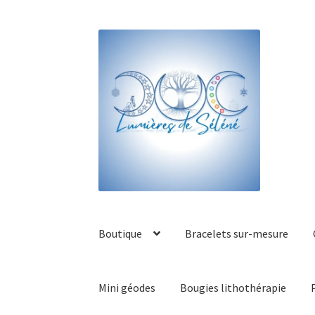
Boutique
Bracelets sur-mesure
Mini géodes
Bougies lithothérapie