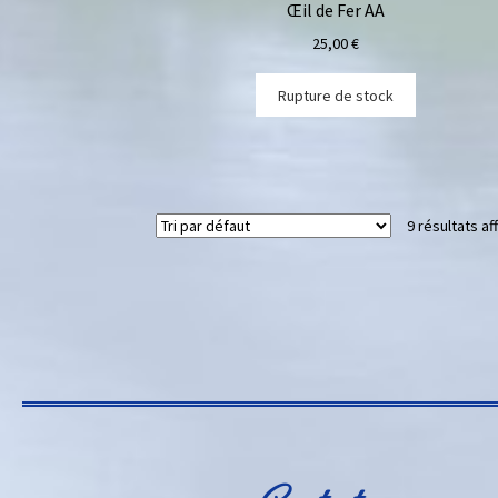
Œil de Fer AA
25,00
€
Rupture de stock
9 résultats af