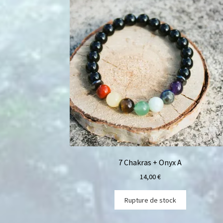
7 Chakras + Onyx A
14,00
€
Rupture de stock