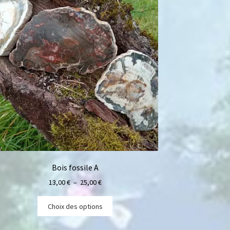
Bois fossile A
13,00
€
–
25,00
€
Choix des options