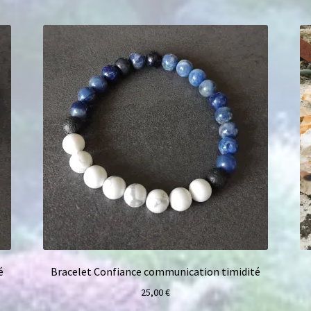
é
Bracelet Confiance communication timidité
25,00
€