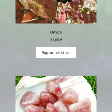
Onyx A
12,00
€
Rupture de stock