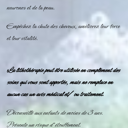
neurones et de la peau.
Empêchez la chute des cheveux, améliorez leur force
et leur vitalité.
La lithothérapie peut être utilisée en complément des
soins qui vous sont apportés, mais ne remplace en
aucun cas un avis médical et/ ou traitement.
Déconseillé aux enfants de moins de 3 ans.
Présente un risque d’étouffement.