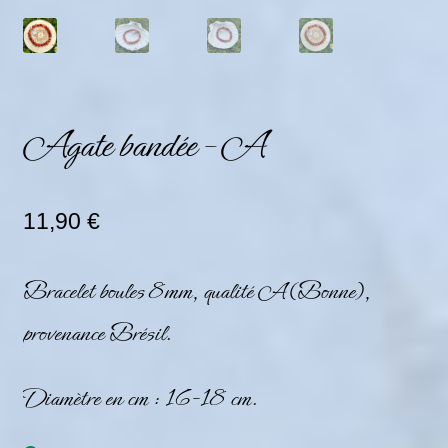
Agate bandée – A
11,90
€
Bracelet boules 8mm, qualité A (Bonne),
provenance Brésil.
Diamètre en cm : 16-18 cm.