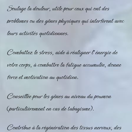
Soulage la douleur, utile pour ceux qui ont des
problèmes ou des gênes physiques qui interfèrent avec
leurs activités quotidiennes.
Combattez le stress, aide à réaligner l’énergie de
votre corps, à combattre la fatigue accumulée, donne
force et motivation au quotidien.
Conseillée pour les gênes au niveau du poumon
(particulièrement en cas de tabagisme).
Contribue à la régénération des tissus nerveux, des