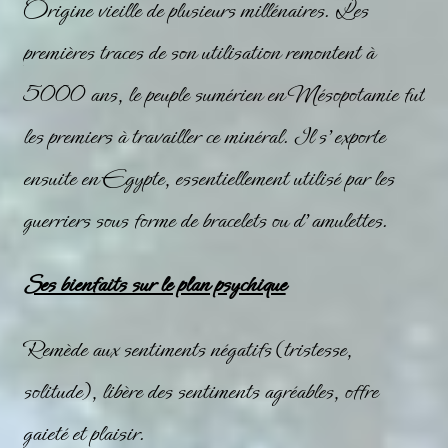
Origine vieille de plusieurs millénaires. Les
premières traces de son utilisation remontent à
5000 ans, le peuple sumérien en Mésopotamie fut
les premiers à travailler ce
minéral
. Il s’exporte
ensuite en Egypte, essentiellement utilisé par les
guerriers sous forme de bracelets ou d’amulettes.
Ses bienfaits sur le plan psychique
Remède aux sentiments négatifs (tristesse,
solitude), libère des sentiments agréables, offre
gaieté et plaisir.