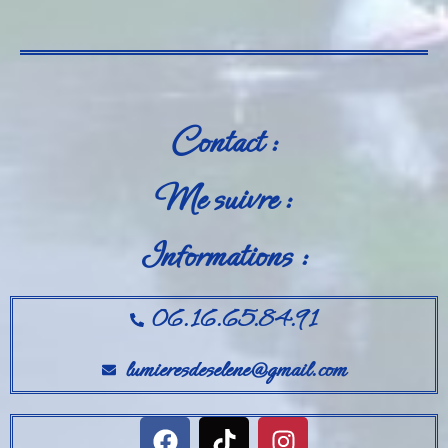
Contact :
Me suivre :
Informations :
06.16.65.84.91
lumieresdeselene@gmail.com