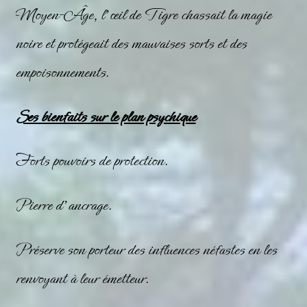
Moyen-Âge, l’
œil de Tigre
chassait la magie
noire et protégeait des mauvaises sorts et des
empoisonnements.
Ses bienfaits sur le plan psychique
Forts pouvoirs de protection.
Pierre d’ancrage.
Préserve son porteur des influences néfastes en les
renvoyant à leur émetteur.