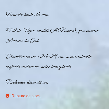
Bracelet boules 6 mm.
Œil de Tigre qualité A (Bonne), provenance
Afrique du Sud.
Diamètre en cm : 24-29 cm, avec chainette
réglable couleur or, acier inoxydable.
Breloques décoratives.
Rupture de stock