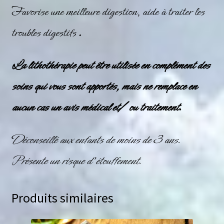
Favorise une meilleure digestion, aide à traiter les
troubles digestifs
.
La lithothérapie peut être utilisée en complément des
soins qui vous sont apportés, mais ne remplace en
aucun cas un avis médical et/ ou traitement.
Déconseillé aux enfants de moins de 3 ans.
Présente un risque d’étouffement.
Produits similaires