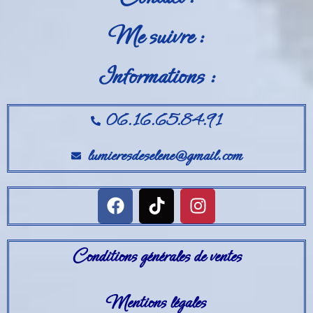
Me suivre :
Informations :
06.16.65.84.91
lumieresdeselene@gmail.com
Conditions générales de ventes
Mentions légales