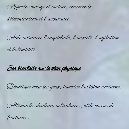
Apporte courage et audace, renforce la
détermination et l’assurance.
Aide à vaincre l’inquiétude, l’anxiété, l’agitation
et la timidité.
Ses bienfaits sur le plan physique
Bénéfique pour les yeux, favorise la vision nocturne.
Atténue les douleurs articulaires, utile en cas de
fractures
.