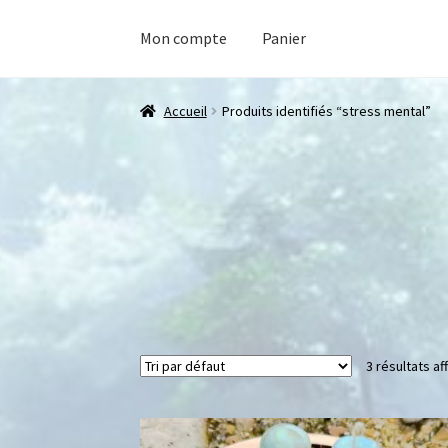
Mon compte
Panier
Accueil
Produits identifiés “stress mental”
3 résultats af