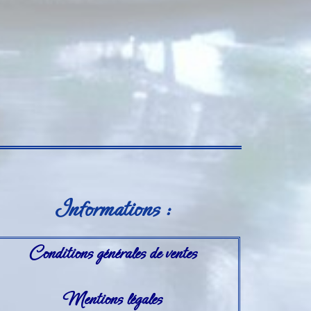
Informations :
Conditions générales de ventes
Mentions légales