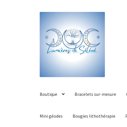
Boutique
Bracelets sur-mesure
Mini géodes
Bougies lithothérapie