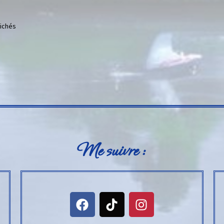
fichés
Me suivre :