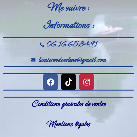
Me suivre :
Informations :
06.16.65.84.91
lumieresdeselene@gmail.com
Conditions générales de ventes
Mentions légales