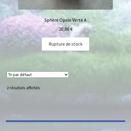
Sphère Opale Verte A
20,00
€
Rupture de stock
2 résultats affichés