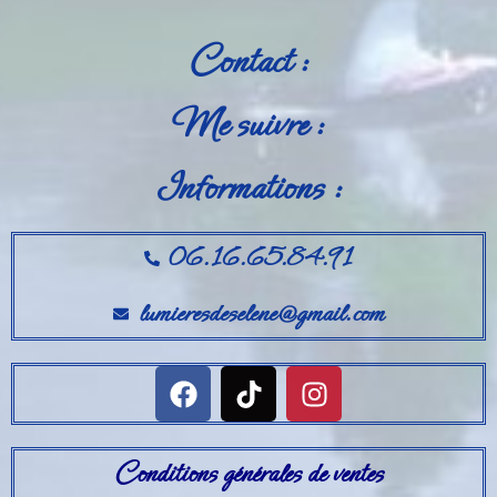
Contact :
Me suivre :
Informations :
06.16.65.84.91
lumieresdeselene@gmail.com
Conditions générales de ventes