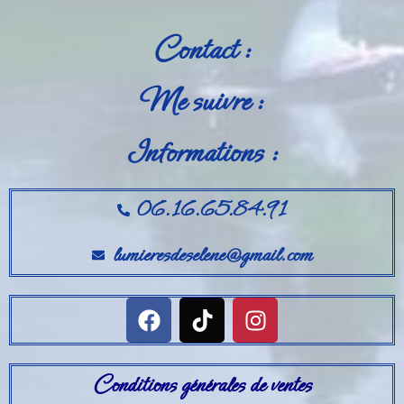
Contact :
Me suivre :
Informations :
06.16.65.84.91
lumieresdeselene@gmail.com
Conditions générales de ventes