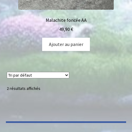
Malachite foncée AA
49,90
€
Ajouter au panier
2 résultats affichés