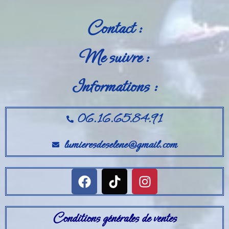
Contact :
Me suivre :
Informations :
06.16.65.84.91
lumieresdeselene@gmail.com
Conditions générales de ventes