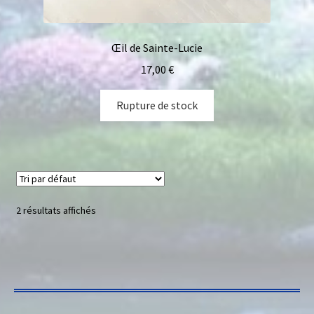
Œil de Sainte-Lucie
17,00
€
Rupture de stock
2 résultats affichés