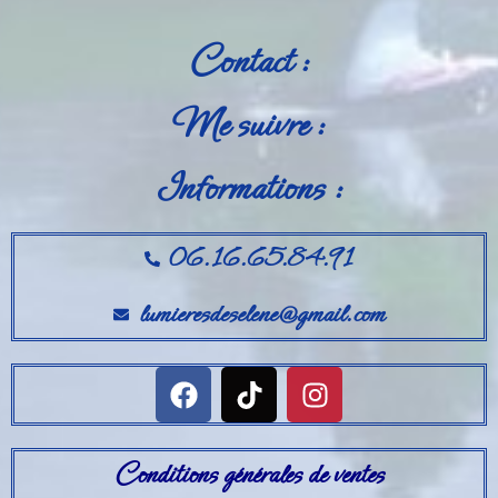
Contact :
Me suivre :
Informations :
06.16.65.84.91
lumieresdeselene@gmail.com
Conditions générales de ventes