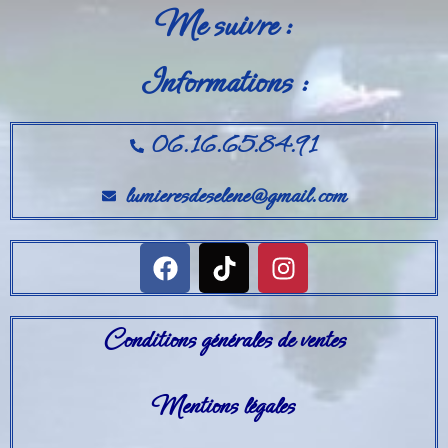
Me suivre :
Informations :
06.16.65.84.91
lumieresdeselene@gmail.com
Conditions générales de ventes
Mentions légales