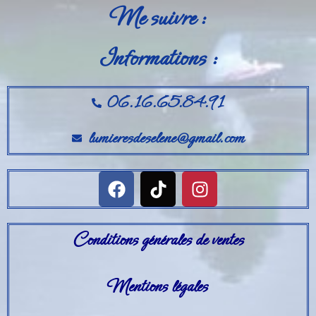
Me suivre :
Informations :
06.16.65.84.91
lumieresdeselene@gmail.com
Conditions générales de ventes
Mentions légales